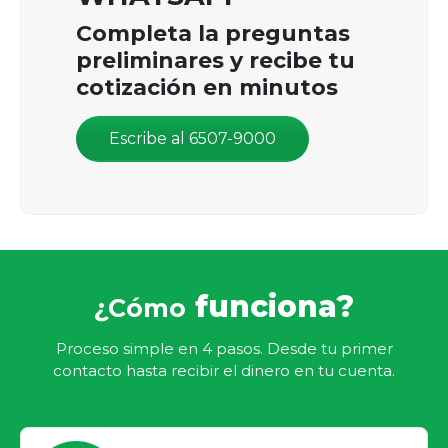
Completa la preguntas
preliminares y recibe tu
cotización en minutos
Escribe al 6507-9000
funciona?
¿Cómo
Proceso simple en 4 pasos. Desde tu primer
contacto hasta recibir el dinero en tu cuenta.