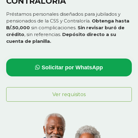
CONTRALORÍA
Préstamos personales diseñados para jubilados y
pensionados de la CSS y Contraloría.
Obtenga hasta
B/.50,000
sin complicaciones.
Sin revisar buró de
crédito
, sin referencias.
Depósito directo a su
cuenta de planilla.
Solicitar por WhatsApp
Ver requisitos