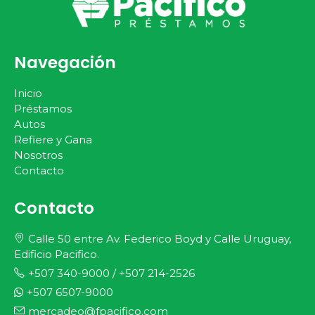
Navegación
Inicio
Préstamos
Autos
Refiere y Gana
Nosotros
Contacto
Contacto
Calle 50 entre Av. Federico Boyd y Calle Uruguay,
Edificio Pacifico.
+507 340-9000
/
+507 214-2526
+507 6507-9000
mercadeo@fpacifico.com