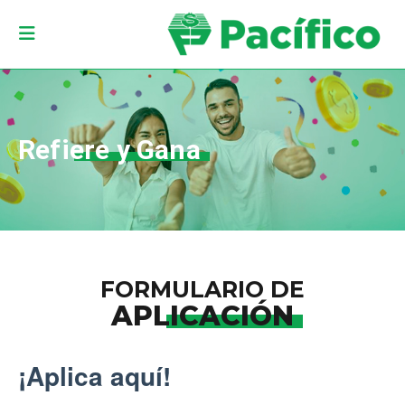
Refiere y Gana
FORMULARIO DE
APLICACIÓN