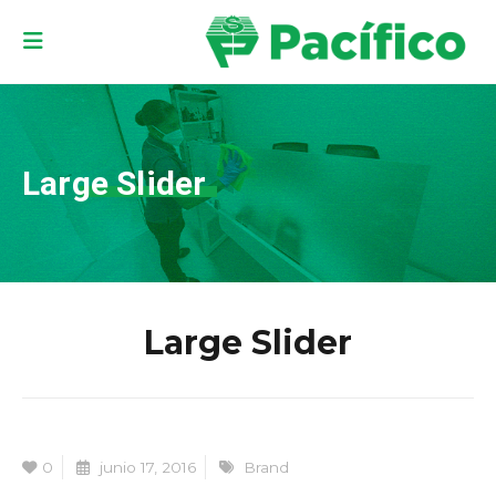
Large Slider
Large Slider
0
junio 17, 2016
Brand