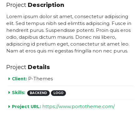
Project
Description
Lorem ipsum dolor sit amet, consectetur adipiscing
elit. Sed tempus nibh sed elimttis adipiscing. Fusce in
hendrerit purus. Suspendisse potenti. Proin quis eros
odio, dapibus dictum mauris. Donec nisi libero,
adipiscing id pretium eget, consectetur sit amet leo.
Nam at eros quis mi egestas fringilla non nec purus.
Project
Details
P-Themes
Client:
Skills:
BACKEND
LOGO
https://www.portotheme.com/
Project URL: