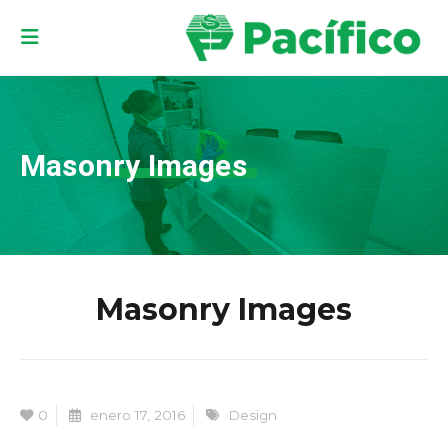
Masonry Images
Masonry Images
0
enero 17, 2016
Design