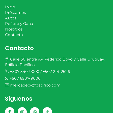
Inicio
Préstamos
Autos
Refiere y Gana
Nosotros
Contacto
Contacto
Calle 50 entre Av. Federico Boyd y Calle Uruguay,
Edificio Pacifico.
+507 340-9000
/
+507 214-2526
+507 6507-9000
mercadeo@fpacifico.com
Síguenos