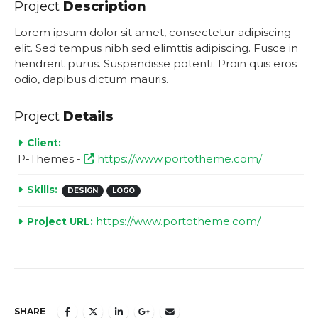
Project
Description
Lorem ipsum dolor sit amet, consectetur adipiscing
elit. Sed tempus nibh sed elimttis adipiscing. Fusce in
hendrerit purus. Suspendisse potenti. Proin quis eros
odio, dapibus dictum mauris.
Project
Details
Client:
P-Themes -
https://www.portotheme.com/
Skills:
DESIGN
LOGO
https://www.portotheme.com/
Project URL:
SHARE