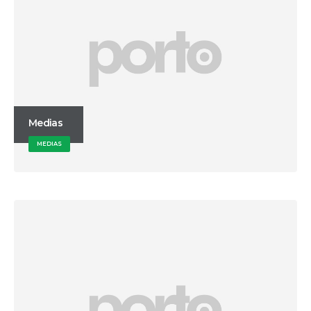
Medias
MEDIAS
Full Width Video
MEDIAS