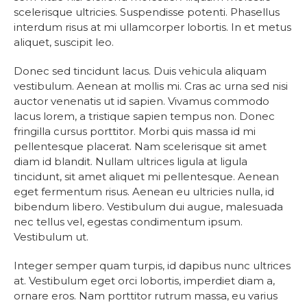
scelerisque ultricies. Suspendisse potenti. Phasellus
interdum risus at mi ullamcorper lobortis. In et metus
aliquet, suscipit leo.
Donec sed tincidunt lacus. Duis vehicula aliquam
vestibulum. Aenean at mollis mi. Cras ac urna sed nisi
auctor venenatis ut id sapien. Vivamus commodo
lacus lorem, a tristique sapien tempus non. Donec
fringilla cursus porttitor. Morbi quis massa id mi
pellentesque placerat. Nam scelerisque sit amet
diam id blandit. Nullam ultrices ligula at ligula
tincidunt, sit amet aliquet mi pellentesque. Aenean
eget fermentum risus. Aenean eu ultricies nulla, id
bibendum libero. Vestibulum dui augue, malesuada
nec tellus vel, egestas condimentum ipsum.
Vestibulum ut.
Integer semper quam turpis, id dapibus nunc ultrices
at. Vestibulum eget orci lobortis, imperdiet diam a,
ornare eros. Nam porttitor rutrum massa, eu varius