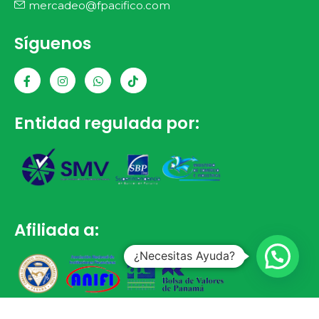
mercadeo@fpacifico.com
Síguenos
Entidad regulada por:
Afiliada a:
¿Necesitas Ayuda?