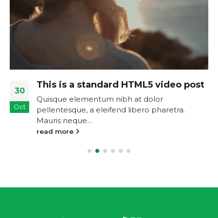
This is a standard HTML5 video post
30
Quisque elementum nibh at dolor
Oct
pellentesque, a eleifend libero pharetra.
Mauris neque...
read more