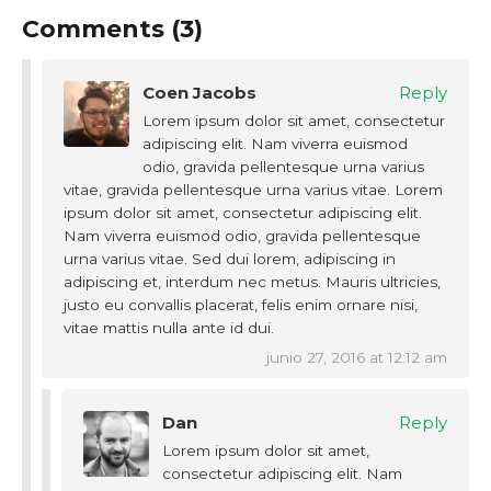
Comments (3)
Coen Jacobs
Reply
Lorem ipsum dolor sit amet, consectetur
adipiscing elit. Nam viverra euismod
odio, gravida pellentesque urna varius
vitae, gravida pellentesque urna varius vitae. Lorem
ipsum dolor sit amet, consectetur adipiscing elit.
Nam viverra euismod odio, gravida pellentesque
urna varius vitae. Sed dui lorem, adipiscing in
adipiscing et, interdum nec metus. Mauris ultricies,
justo eu convallis placerat, felis enim ornare nisi,
vitae mattis nulla ante id dui.
junio 27, 2016 at 12:12 am
Dan
Reply
Lorem ipsum dolor sit amet,
consectetur adipiscing elit. Nam