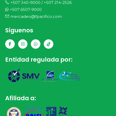
+507 340-9000
/
+507 214-2526
+507 6507-9000
mercadeo@fpacifico.com
Síguenos
Entidad regulada por:
Afiliada a: