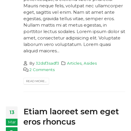
Mauris neque felis, volutpat nec ullamcorper
eget, sagittis vel enim. Nam sit amet ante
egestas, gravida tellus vitae, semper eros.
Nullam mattis mi at metus egestas, in
porttitor lectus sodales. Lorem ipsum dolor sit
amet, consectetur adipisicing elit. Voluptate
laborum vero voluptatum. Lorem quasi
aliquid maiores...
By
32dsf3sadf3
Articles
,
Asides
2 Comments
READ MORE...
Etiam laoreet sem eget
13
eros rhoncus
Mar