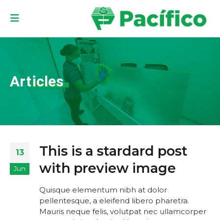
Articles
This is a stardard post
13
with preview image
Jun
Quisque elementum nibh at dolor
pellentesque, a eleifend libero pharetra.
Mauris neque felis, volutpat nec ullamcorper