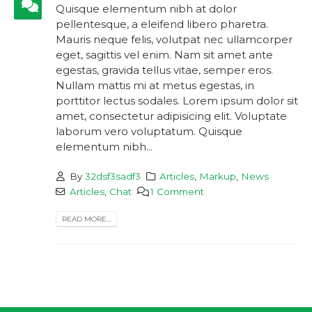
Quisque elementum nibh at dolor
pellentesque, a eleifend libero pharetra.
Mauris neque felis, volutpat nec ullamcorper
eget, sagittis vel enim. Nam sit amet ante
egestas, gravida tellus vitae, semper eros.
Nullam mattis mi at metus egestas, in
porttitor lectus sodales. Lorem ipsum dolor sit
amet, consectetur adipisicing elit. Voluptate
laborum vero voluptatum. Quisque
elementum nibh...
By
32dsf3sadf3
Articles
,
Markup
,
News
Articles
,
Chat
1 Comment
READ MORE...